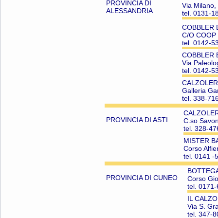
PROVINCIA DI
Via Milano
ALESSANDRIA
tel. 0131-
COBBLER EX
C/O COOP 
tel. 0142-5
COBBLER EX
Via Paleo
tel. 0142-5
CALZOLERI
Galleria G
tel. 338-7
CALZOLER
PROVINCIA DI ASTI
C.so Savon
tel. 328-4
MISTER BA
Corso Alfie
tel. 0141 
BOTTEGA 
PROVINCIA DI CUNEO
Corso Gio
tel. 0171
IL CALZO
Via S. G
tel. 347-