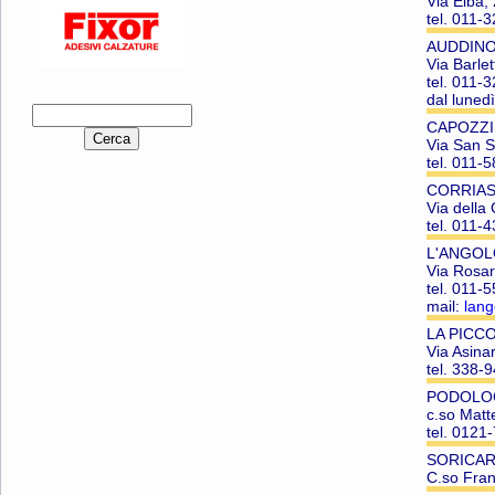
Via Elba
tel. 011-
AUDDINO
Via Barle
tel. 011-
dal lunedì
CAPOZZI
Via San 
tel. 011-
CORRIA
Via della
tel. 011-
L'ANGOLO
Via Rosar
tel. 011-
mail:
lang
LA PICCO
Via Asina
tel. 338-
PODOLOG
c.so Matt
tel. 0121
SORICAR
C.so Fra